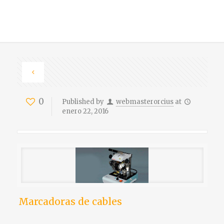
0
Published by
webmasterorcius
at
enero 22, 2016
Marcadoras de cables