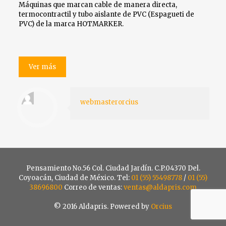
Máquinas que marcan cable de manera directa,
termocontractil y tubo aislante de PVC (Espagueti de
PVC) de la marca HOTMARKER.
Ver más
webmasterorcius
Pensamiento No.56 Col. Ciudad Jardín. C.P.04370 Del.
Coyoacán, Ciudad de México. Tel:
01 (55) 55498778
/
01 (55)
38696800
Correo de ventas:
ventas@aldapris.com
© 2016 Aldapris. Powered by
Orcius